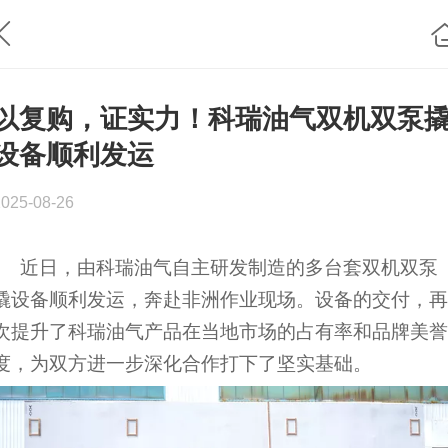
以复购，证实力！科瑞油气双机双泵
设备顺利发运
2025-08-26
近日，由科瑞油气自主研发制造的多台套双机双泵
撬设备顺利发运，奔赴非洲作业现场。设备的交付，再
次提升了科瑞油气产品在当地市场的占有率和品牌美誉
度，为双方进一步深化合作打下了坚实基础。